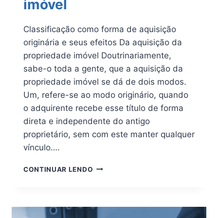
imóvel
Classificação como forma de aquisição
originária e seus efeitos Da aquisição da
propriedade imóvel Doutrinariamente,
sabe-o toda a gente, que a aquisição da
propriedade imóvel se dá de dois modos.
Um, refere-se ao modo originário, quando
o adquirente recebe esse título de forma
direta e independente do antigo
proprietário, sem com este manter qualquer
vínculo….
ARREMATAÇÃO
CONTINUAR LENDO
E
ADJUDICAÇÃO
DE
BEM
IMÓVEL