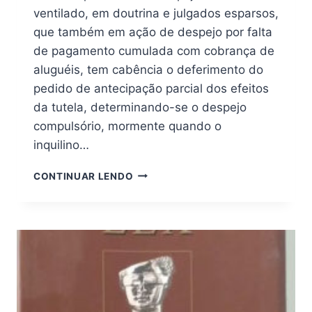
ventilado, em doutrina e julgados esparsos,
que também em ação de despejo por falta
de pagamento cumulada com cobrança de
aluguéis, tem cabência o deferimento do
pedido de antecipação parcial dos efeitos
da tutela, determinando-se o despejo
compulsório, mormente quando o
inquilino…
TUTELA
CONTINUAR LENDO
ANTECIPADA
NO
DESPEJO
POR
FALTA
DE
PAGAMENTO