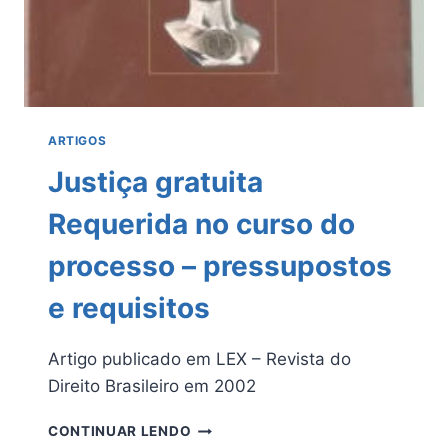
ARTIGOS
Justiça gratuita
Requerida no curso do
processo – pressupostos
e requisitos
Artigo publicado em LEX – Revista do
Direito Brasileiro em 2002
JUSTIÇA
CONTINUAR LENDO
GRATUITA