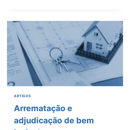
ETÁRIO
DE
MAIORIDADE
CIVIL
E
EXTINÇÃO
DA
OBRIGAÇÃO
ALIMENTAR
ARTIGOS
Arrematação e
adjudicação de bem