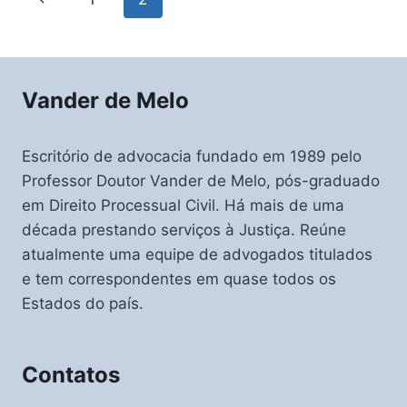
PERDA
navigation
Page
DO
BEM
FINANCIADO
Vander de Melo
Escritório de advocacia fundado em 1989 pelo
Professor Doutor Vander de Melo, pós-graduado
em Direito Processual Civil. Há mais de uma
década prestando serviços à Justiça. Reúne
atualmente uma equipe de advogados titulados
e tem correspondentes em quase todos os
Estados do país.
Contatos